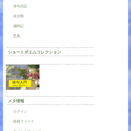
俳句日記
未分類
歳時記
芭蕉
ショートポエムコレクション
メタ情報
ログイン
投稿フィード