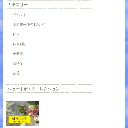
カテゴリー
イベント
上野貴子俳句TVなど
俳句
俳句日記
未分類
歳時記
芭蕉
ショートポエムコレクション