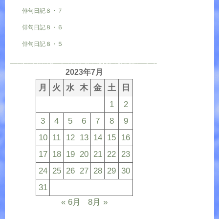
俳句日記８・７
俳句日記８・６
俳句日記８・５
2023年7月
月
火
水
木
金
土
日
1
2
3
4
5
6
7
8
9
10
11
12
13
14
15
16
17
18
19
20
21
22
23
24
25
26
27
28
29
30
31
« 6月
8月 »