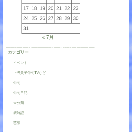
17
18
19
20
21
22
23
24
25
26
27
28
29
30
31
« 7月
カテゴリー
イベント
上野貴子俳句TVなど
俳句
俳句日記
未分類
歳時記
芭蕉