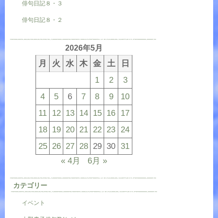
俳句日記８・３
俳句日記８・２
2026年5月
月
火
水
木
金
土
日
1
2
3
4
5
6
7
8
9
10
11
12
13
14
15
16
17
18
19
20
21
22
23
24
25
26
27
28
29
30
31
« 4月
6月 »
カテゴリー
イベント