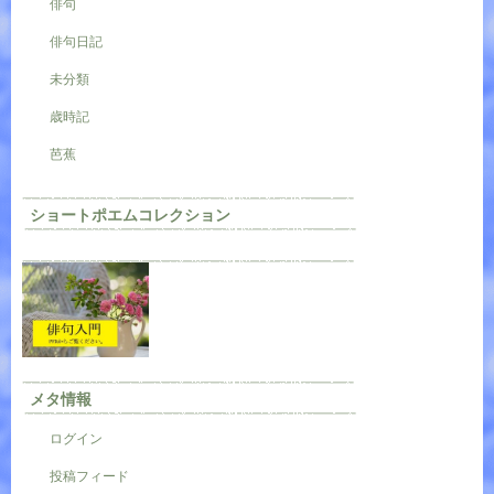
俳句
俳句日記
未分類
歳時記
芭蕉
ショートポエムコレクション
メタ情報
ログイン
投稿フィード