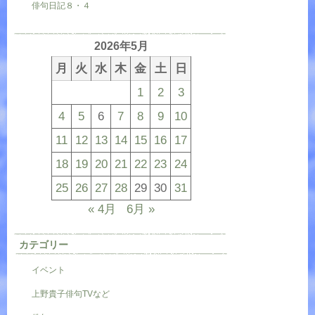
俳句日記８・４
2026年5月
月
火
水
木
金
土
日
1
2
3
4
5
6
7
8
9
10
11
12
13
14
15
16
17
18
19
20
21
22
23
24
25
26
27
28
29
30
31
« 4月
6月 »
カテゴリー
イベント
上野貴子俳句TVなど