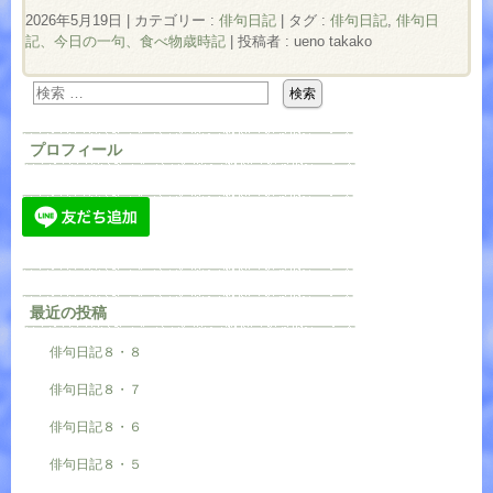
2026年5月19日
|
カテゴリー :
俳句日記
|
タグ :
俳句日記
,
俳句日
記、今日の一句、食べ物歳時記
|
投稿者 : ueno takako
プロフィール
最近の投稿
俳句日記８・８
俳句日記８・７
俳句日記８・６
俳句日記８・５