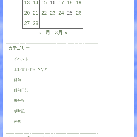
13
14
15
16
17
18
19
20
21
22
23
24
25
26
27
28
« 1月
3月 »
カテゴリー
イベント
上野貴子俳句TVなど
俳句
俳句日記
未分類
歳時記
芭蕉