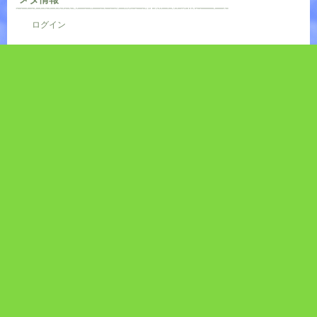
ログイン
投稿フィード
コメントフィード
WordPress.org
サブメニュー
アーカイブ
2026年8月
2026年7月
2026年6月
2026年5月
2026年4月
2026年3月