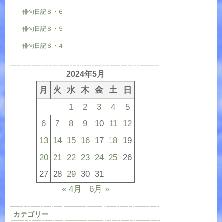
俳句日記８・６
俳句日記８・５
俳句日記８・４
2024年5月
月
火
水
木
金
土
日
1
2
3
4
5
6
7
8
9
10
11
12
13
14
15
16
17
18
19
20
21
22
23
24
25
26
27
28
29
30
31
« 4月
6月 »
カテゴリー