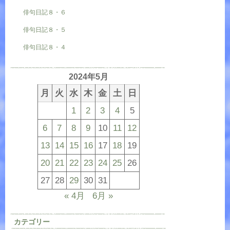
俳句日記８・６
俳句日記８・５
俳句日記８・４
2024年5月
月
火
水
木
金
土
日
1
2
3
4
5
6
7
8
9
10
11
12
13
14
15
16
17
18
19
20
21
22
23
24
25
26
27
28
29
30
31
« 4月
6月 »
カテゴリー