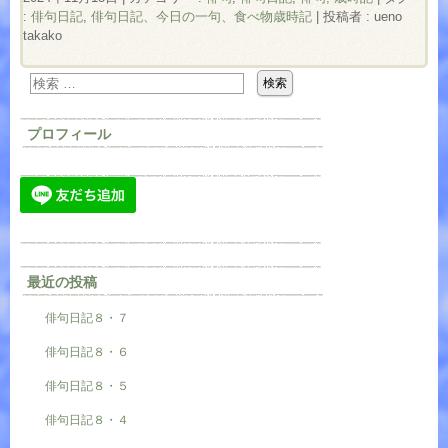
:
俳句日記
,
俳句日記、今日の一句、食べ物歳時記
|
投稿者 : ueno
takako
プロフィール
最近の投稿
俳句日記８・７
俳句日記８・６
俳句日記８・５
俳句日記８・４