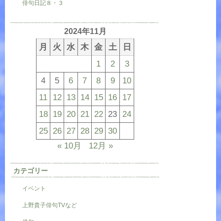
俳句日記８・３
2024年11月
月
火
水
木
金
土
日
1
2
3
4
5
6
7
8
9
10
11
12
13
14
15
16
17
18
19
20
21
22
23
24
25
26
27
28
29
30
« 10月
12月 »
カテゴリー
イベント
上野貴子俳句TVなど