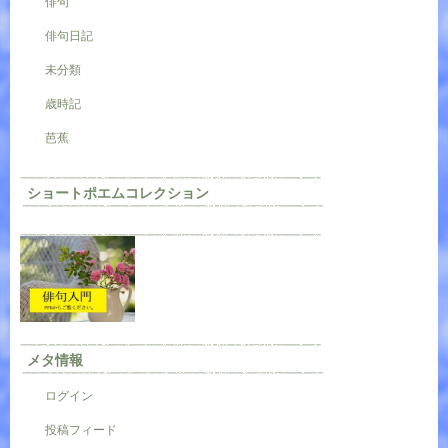
俳句
俳句日記
未分類
歳時記
芭蕉
ショートポエムコレクション
メタ情報
ログイン
投稿フィード