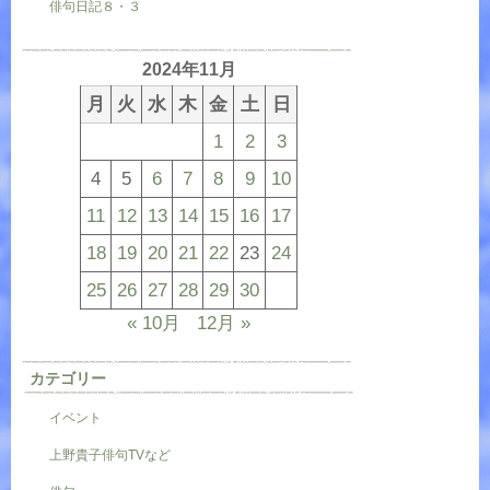
俳句日記８・３
2024年11月
月
火
水
木
金
土
日
1
2
3
4
5
6
7
8
9
10
11
12
13
14
15
16
17
18
19
20
21
22
23
24
25
26
27
28
29
30
« 10月
12月 »
カテゴリー
イベント
上野貴子俳句TVなど