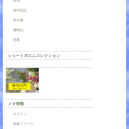
俳句
俳句日記
未分類
歳時記
芭蕉
ショートポエムコレクション
メタ情報
ログイン
投稿フィード