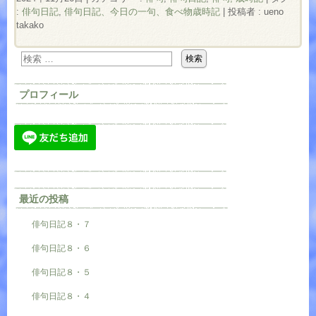
:
俳句日記
,
俳句日記、今日の一句、食べ物歳時記
|
投稿者 : ueno
takako
プロフィール
最近の投稿
俳句日記８・７
俳句日記８・６
俳句日記８・５
俳句日記８・４