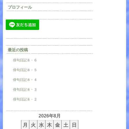
プロフィール
最近の投稿
俳句日記８・６
俳句日記８・５
俳句日記８・４
俳句日記８・３
俳句日記８・２
2026年8月
月
火
水
木
金
土
日