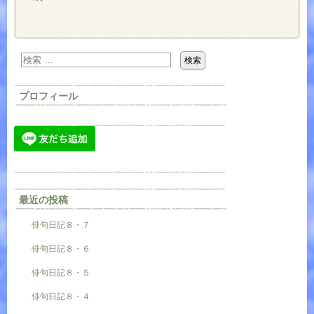
プロフィール
最近の投稿
俳句日記８・７
俳句日記８・６
俳句日記８・５
俳句日記８・４