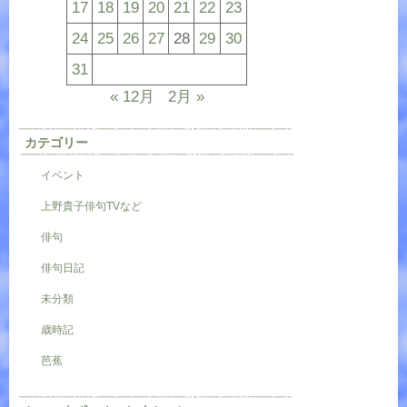
17
18
19
20
21
22
23
24
25
26
27
28
29
30
31
« 12月
2月 »
カテゴリー
イベント
上野貴子俳句TVなど
俳句
俳句日記
未分類
歳時記
芭蕉