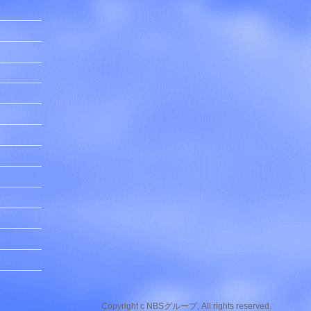
Copyright c NBSグループ, All rights reserved.