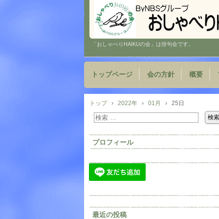
「おしゃべりHAIKUの会」は俳句会です。
トップページ
会の方針
概要
トップ
›
2022年
›
01月
›
25日
プロフィール
最近の投稿