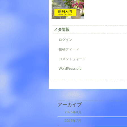
メタ情報
ログイン
投稿フィード
コメントフィード
WordPress.org
アーカイブ
2026年8月
2026年7月