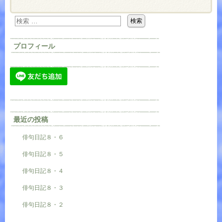
プロフィール
最近の投稿
俳句日記８・６
俳句日記８・５
俳句日記８・４
俳句日記８・３
俳句日記８・２