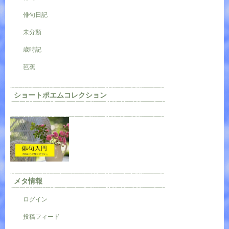
俳句日記
未分類
歳時記
芭蕉
ショートポエムコレクション
メタ情報
ログイン
投稿フィード