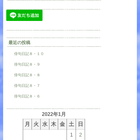
最近の投稿
俳句日記８・１０
俳句日記８・９
俳句日記８・８
俳句日記８・７
俳句日記８・６
2022年1月
月
火
水
木
金
土
日
1
2